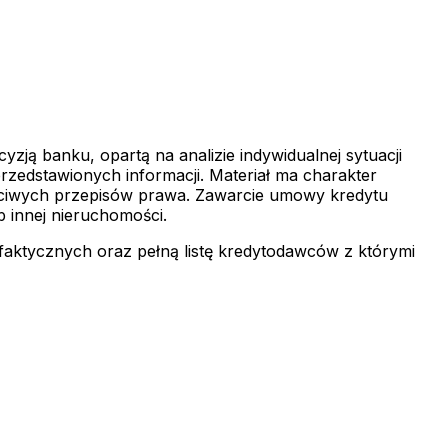
zją banku, opartą na analizie indywidualnej sytuacji
rzedstawionych informacji. Materiał ma charakter
łaściwych przepisów prawa. Zawarcie umowy kredytu
b innej nieruchomości.
faktycznych oraz pełną listę kredytodawców z którymi