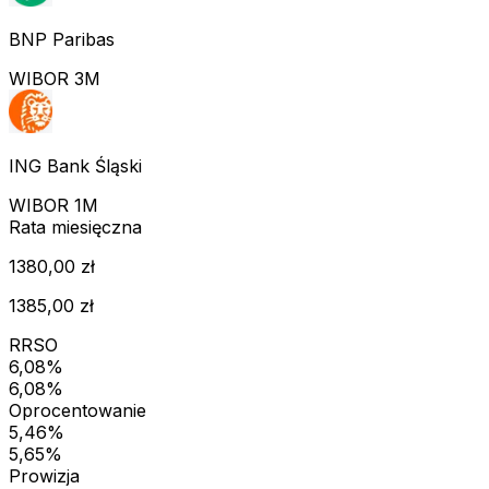
BNP Paribas
WIBOR 3M
ING Bank Śląski
WIBOR 1M
Rata miesięczna
1380,00 zł
1385,00 zł
RRSO
6,08%
6,08%
Oprocentowanie
5,46%
5,65%
Prowizja