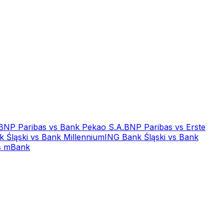
BNP Paribas
vs
Bank Pekao S.A.
BNP Paribas
vs
Erste
 Śląski
vs
Bank Millennium
ING Bank Śląski
vs
Bank
s
mBank