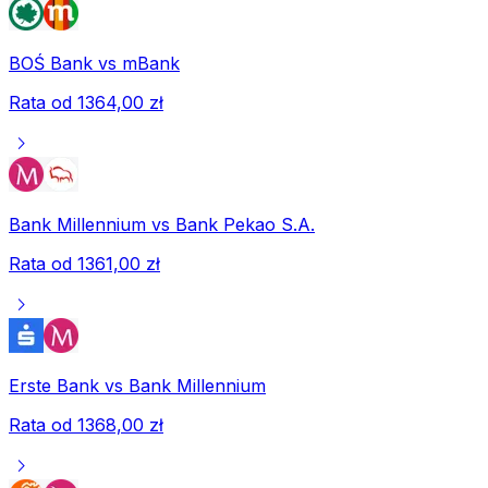
BOŚ Bank
vs
mBank
Rata od
1364,00 zł
chevron_right
Bank Millennium
vs
Bank Pekao S.A.
Rata od
1361,00 zł
chevron_right
Erste Bank
vs
Bank Millennium
Rata od
1368,00 zł
chevron_right