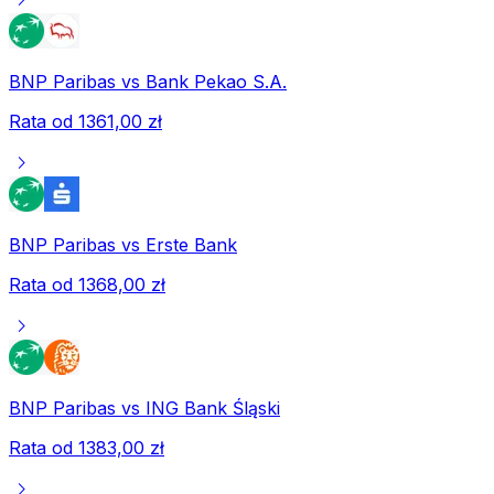
BNP Paribas
vs
Bank Pekao S.A.
Rata od
1361,00 zł
chevron_right
BNP Paribas
vs
Erste Bank
Rata od
1368,00 zł
chevron_right
BNP Paribas
vs
ING Bank Śląski
Rata od
1383,00 zł
chevron_right