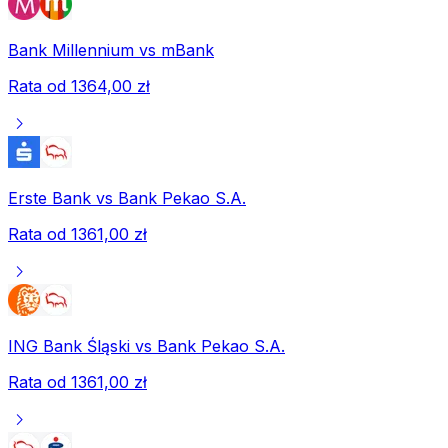
Bank Millennium
vs
mBank
Rata od
1364,00 zł
chevron_right
Erste Bank
vs
Bank Pekao S.A.
Rata od
1361,00 zł
chevron_right
ING Bank Śląski
vs
Bank Pekao S.A.
Rata od
1361,00 zł
chevron_right