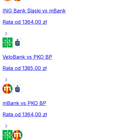
ING Bank Śląski
vs
mBank
Rata od
1364,00 zł
chevron_right
VeloBank
vs
PKO BP
Rata od
1385,00 zł
chevron_right
mBank
vs
PKO BP
Rata od
1364,00 zł
chevron_right