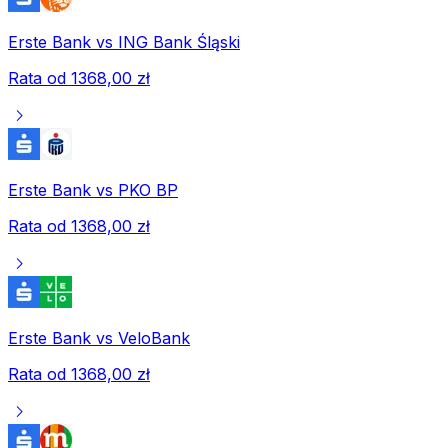
Erste Bank
vs
ING Bank Śląski
Rata od
1368,00 zł
chevron_right
Erste Bank
vs
PKO BP
Rata od
1368,00 zł
chevron_right
Erste Bank
vs
VeloBank
Rata od
1368,00 zł
chevron_right