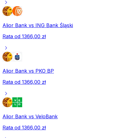
chevron_right
Alior Bank
vs
ING Bank Śląski
Rata od
1366,00 zł
chevron_right
Alior Bank
vs
PKO BP
Rata od
1366,00 zł
chevron_right
Alior Bank
vs
VeloBank
Rata od
1366,00 zł