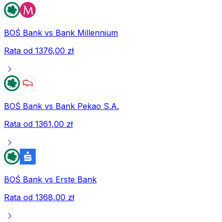
BOŚ Bank
vs
Bank Millennium
Rata od
1376,00 zł
chevron_right
BOŚ Bank
vs
Bank Pekao S.A.
Rata od
1361,00 zł
chevron_right
BOŚ Bank
vs
Erste Bank
Rata od
1368,00 zł
chevron_right