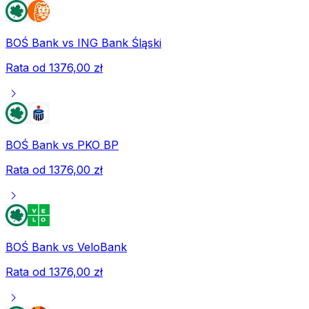
BOŚ Bank
vs
ING Bank Śląski
Rata od
1376,00 zł
chevron_right
BOŚ Bank
vs
PKO BP
Rata od
1376,00 zł
chevron_right
BOŚ Bank
vs
VeloBank
Rata od
1376,00 zł
chevron_right