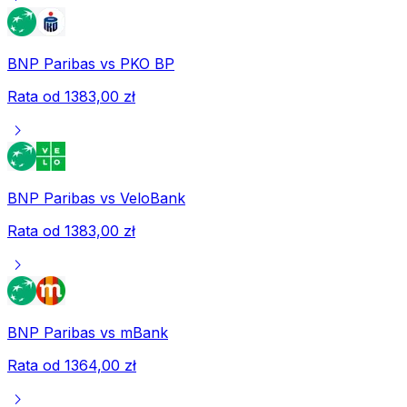
BNP Paribas
vs
PKO BP
Rata od
1383,00 zł
chevron_right
BNP Paribas
vs
VeloBank
Rata od
1383,00 zł
chevron_right
BNP Paribas
vs
mBank
Rata od
1364,00 zł
chevron_right