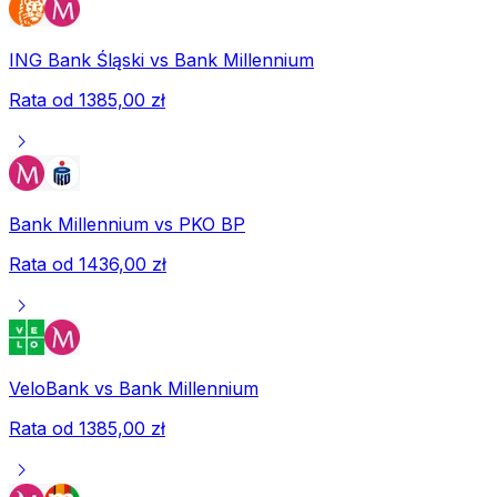
ING Bank Śląski
vs
Bank Millennium
Rata od
1385,00 zł
chevron_right
Bank Millennium
vs
PKO BP
Rata od
1436,00 zł
chevron_right
VeloBank
vs
Bank Millennium
Rata od
1385,00 zł
chevron_right