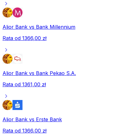
chevron_right
Alior Bank
vs
Bank Millennium
Rata od
1366,00 zł
chevron_right
Alior Bank
vs
Bank Pekao S.A.
Rata od
1361,00 zł
chevron_right
Alior Bank
vs
Erste Bank
Rata od
1366,00 zł