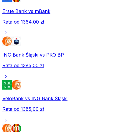
Erste Bank
vs
mBank
Rata od
1364,00 zł
chevron_right
ING Bank Śląski
vs
PKO BP
Rata od
1385,00 zł
chevron_right
VeloBank
vs
ING Bank Śląski
Rata od
1385,00 zł
chevron_right