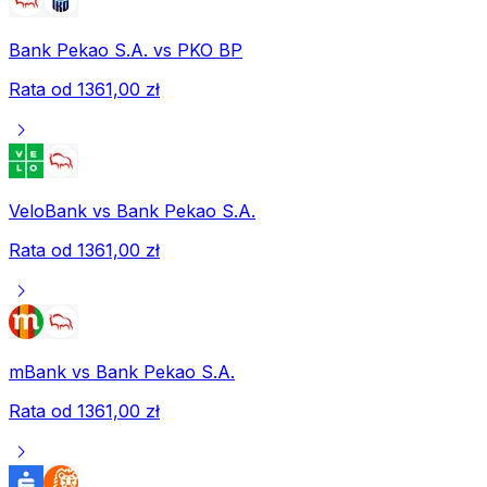
Bank Pekao S.A.
vs
PKO BP
Rata od
1361,00 zł
chevron_right
VeloBank
vs
Bank Pekao S.A.
Rata od
1361,00 zł
chevron_right
mBank
vs
Bank Pekao S.A.
Rata od
1361,00 zł
chevron_right