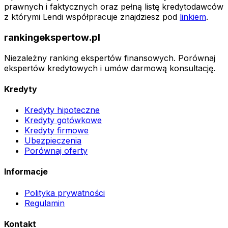
prawnych i faktycznych oraz pełną listę kredytodawców
z którymi Lendi współpracuje znajdziesz pod
linkiem
.
rankingekspertow.pl
Niezależny ranking ekspertów finansowych. Porównaj
ekspertów kredytowych i umów darmową konsultację.
Kredyty
Kredyty hipoteczne
Kredyty gotówkowe
Kredyty firmowe
Ubezpieczenia
Porównaj oferty
Informacje
Polityka prywatności
Regulamin
Kontakt